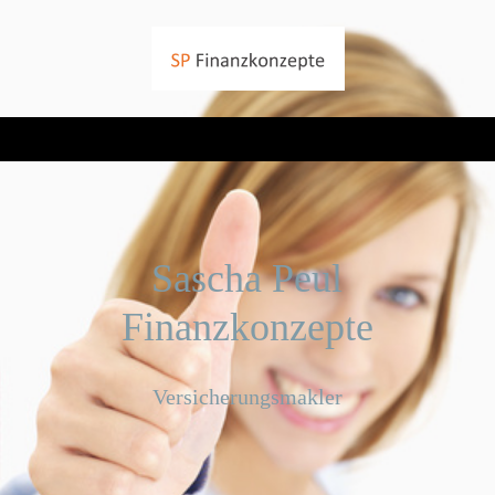
Sascha Peul
Finanzkonzepte
Versicherungsmakler