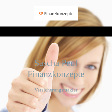
Sascha Peul
Finanzkonzepte
Versicherungsmakler