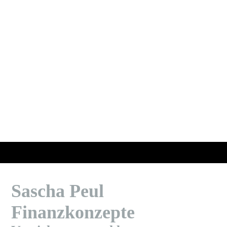
Sascha Peul
Finanzkonzepte